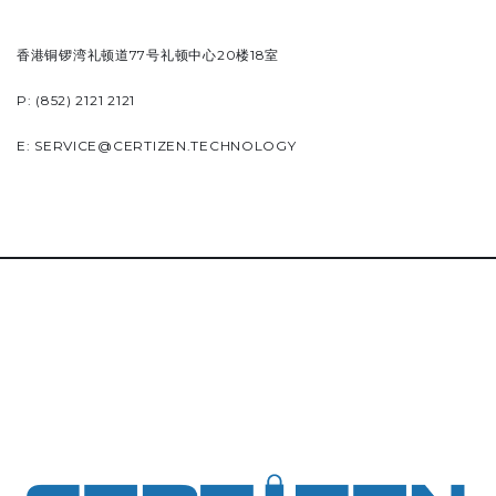
香港铜锣湾礼顿道77号礼顿中心20楼18室
P: (852) 2121 2121
E:
SERVICE@CERTIZEN.TECHNOLOGY