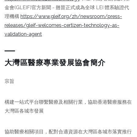
金會(GLEIF)官方新聞 - 翹晉正式成為全球 LEI 體系驗證代
理機構
https://www.gleif.org/zh/newsroom/press-
releases/gleif-welcomes-certizen-technology-as-
validation-agent
大灣區醫療專業發展協會簡介
宗旨
構建一站式平台聯繫醫療及相關行業，協助香港醫療服務在
大灣區各城市發展
協助醫療相關項目，配對合適資源在大灣區各城市落實推行