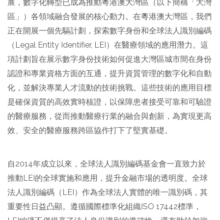
展，數字化轉型已成為推動粵港澳大灣區（以下簡稱「大灣
區」）各領域融合發展的核心動力。在粵港澳大灣區，我們
正在開展一個先驅計劃，探索數字身份和全球法人識別編碼
（Legal Entity Identifier, LEI）在醫療領域的應用潛力。這
項計劃旨在展示數字身份技術如何促進大灣區城市間在身份
認證和專業資格方面的互通，提升資質管理的數字化和自動
化，並解決專業人才流動的技術挑戰。這些技術的應用目標
是確保資質的高效實時核證，以保障患者接受可靠和可驗證
的醫療服務，從而推動醫療行業的融合與創新，為實現更高
效、安全的醫療服務跨區協作打下了堅實基礎。
自2014年成立以來，全球法人識別編碼基金會一直致力於
推動LEI的全球實施和應用，提升金融市場的透明度。全球
法人識別編碼（LEI）作為全球法人實體的唯一識別碼，其
重要性日益凸顯。遵循國際標準化組織ISO 17442標準，