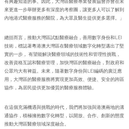
有興趣知道的事。因此，大灣區醫療專業發展協會亦會在未
來更進一步舉辦更多有深度的考察團，讓更多人可以了解到
內地港式醫療服務的醫院，為大眾及醫生提供更多選擇。」
總括而言，推動大灣區試點醫療融合，善用數字身份和LEI
技術，標誌著粵港澳大灣區在醫療領域數字化轉型邁出了堅
實的一步， 有望能解決醫療領域的技術性和管理性挑戰，
改善資格互認和醫療管理，加快灣區的醫療融合，對政府和
公眾均大有裨益。未來，隨著數字身份與LEI編碼的廣泛應
用，大灣區的醫療服務將實現更加高效、便捷、安全的跨區
協作，為居民提供更加優質的醫療服務體驗。
在這個充滿機遇與挑戰的時代，我們將加強與港澳兩地的溝
通協作，積極擁抱數字化轉型，以開放、合作、創新的態度
推動大灣區醫療領域深度融合。