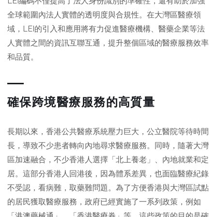
LEI編碼不僅提高了法人身份識別的準確性，還有助於加強
全球範圍內法人實體的透明度與合規性。在大灣區醫療領
域，LEI的引入和應用將有力促進醫療機構、醫藥企業等法
人實體之間的資訊互聯互通，提升整個區域的醫療服務效率
和品質。
確保跨境醫療服務的高質量
長期以來，香港公共醫療系統壓力巨大，公立醫院等待時間
長，導致不少患者轉向內地尋求醫療服務。同時，隨著大灣
區加速融合，不少香港人選擇「北上養老」、內地就業和定
居。這部分香港人回港後，因為體系差異，也面臨醫療紀錄
不受認，看病難，取藥難問題。為了方便香港與大灣區試點
的居民獲取醫療服務，政府已經實施了一系列政策，例如
「港澳藥械通」、「香港醫療券」等，這些政策的目的是確