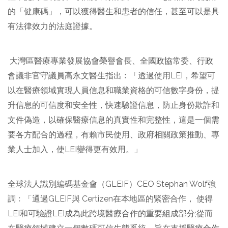
的「健康碼」，可以獲得醫生和患者的信任，甚至可以是具
有法律效力的法庭證據。
大灣區醫療專業發展協會榮譽會長、全國政協常委、行政
會議非官守議員高永文醫生指出﹕「透過使用LEI，希望可
以在醫療領域實現人員信息和職業資格的可信數字身份，提
升信息的可信度和安全性，快速驗證信息，防止身份欺詐和
文件偽造，以確保醫療信息的真實性和完整性，這是一個需
要各方配合的過程，有賴市民使用、政府相關政策推動、專
業人士加入，使LEI變得更有效用。」
全球法人識別編碼基金會（GLEIF）CEO Stephan Wolf強
調﹕「通過GLEIF與 Certizen在本地區的緊密合作， 使得
LEI和可驗證LEI成為此跨境醫療合作的重要組成部分;從而