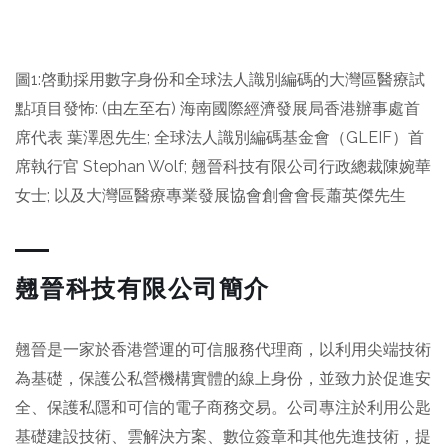
圖1:啓動採用數字身份和全球法人識別編碼的大灣區醫療試
點項目發怖: (由左至右) 海南國際經濟發展局香港辦事處首
席代表 葉澤恩先生; 全球法人識別編碼基金會（GLEIF）首
席執行官 Stephan Wolf; 翹晉科技有限公司行政總裁陳婉華
女士; 以及大灣區醫療專業發展協會創會會長蕭英傑先生
翹晉科技有限公司簡介
翹晉是一家於香港營運的可信服務代理商，以利用尖端技術
為基礎，保護公私營機構實體的線上身份，並致力於促進安
全、保護私隱和可信的電子商務交易。公司專注於利用公匙
基礎建設技術、雲解決方案、數位簽章和其他先進技術，提