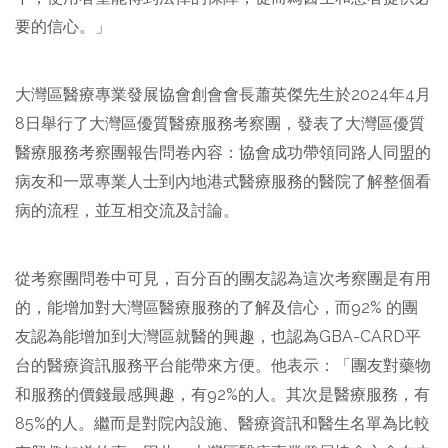
要的信心。」
大灣區醫療專業發展協會創會會長蕭英傑先生於2024年4月
8日舉行了大灣區優質醫療服務考察團，發表了大灣區優質
醫療服務考察團報告問卷內容：協會成功帶領同路人同盟的
病友和一眾專業人士到內地港式醫療服務的醫院了解整個看
病的流程，並互相交流及討論。
從考察團問卷中可見，百分百的團友認為這次考察團是有用
的，能增加對大灣區醫療服務的了解及信心，而92% 的團
友認為能增加到大灣區就醫的興趣，也認為GBA-CARD平
台的醫療資訊服務平台能帶來方便。他表示：「團友對藥物
和服務的價錢最感興趣，有92%的人。其次是醫療服務，有
85%的人。繼而是對院內設施、醫療資訊和醫生名單為比較