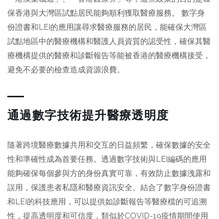
保香港與大灣區試點居民能夠順利獲取醫療服務。 數字身
份證書和LEI的應用讓尋求醫療服務的居民，能確保大灣區
試點地區中的醫療機構和醫護人員資質的認受性，確保其醫
療機構提供的醫療和診斷報告等能被香港的醫療機構接受，
避免不必要的檢查造成資源浪費。
通過數字技術提升醫療透明度
隨著跨境醫療數據共用和交互的日益頻繁，確保數據的安全
性和準確性成為首要任務。透過數字技術與LEI編碼的應用
能夠確保每個參與方的身份真實可靠，有效防止數據洩露和
誤用，保護患者私隱和醫療資訊安全。結合了數字身份證書
和LEI的科技應用，可以提供如診斷報告等醫療檔的可追溯
性，提高透明度和可信度，類似於COVID-19疫情期間使用