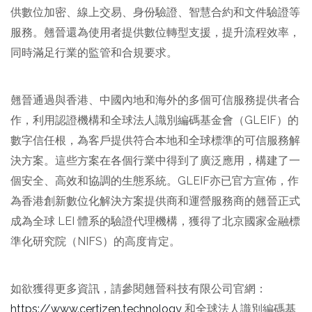
供數位加密、線上交易、身份驗證、智慧合約和文件驗證等
服務。翹晉還為使用者提供數位轉型支援，提升流程效率，
同時滿足行業的監管和合規要求。
翹晉通過與香港、中國內地和海外的多個可信服務提供者合
作，利用認證機構和全球法人識別編碼基金會（GLEIF）的
數字信任根，為客戶提供符合本地和全球標準的可信服務解
決方案。這些方案在各個行業中得到了廣泛應用，構建了一
個安全、高效和協調的生態系統。GLEIF亦已官方宣佈，作
為香港創新數位化解決方案提供商和運營服務商的翹晉正式
成為全球 LEI 體系的驗證代理機構，獲得了北京國家金融標
準化研究院（NIFS）的高度肯定。
如欲獲得更多資訊，請參閱翹晉科技有限公司官網：
https://www.certizen.technology
和全球法人識別編碼基