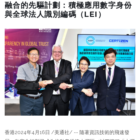
融合的先驅計劃：積極應用數字身份
與全球法人識別編碼（LEI）
香港2024年4月16日 /美通社/ -- 隨著資訊技術的飛速發