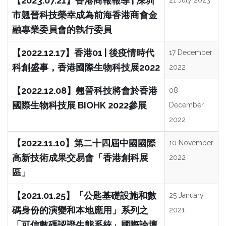
【2023.07.21】香港商報報導 | 深圳
市翹晉科技榮幸成為前海香港商會金
融專業委員會的執行委員
【2022.12.17】香港01 | 後疫情時代
17 December
科創盛事，香港國際生物科技展2022
2022
【2022.12.08】翹晉科技將會於香港
08
國際生物科技展 BIOHK 2022參展
December
2022
【2022.11.10】第二十四屆中國國際
10 November
高新技術成果交易會「香港創科展
2022
區」
【2021.01.25】「公匙基礎設施和數
25 January
碼身份的演變和本地應用」系列之
2021
「可信數碼認證生態系統」國際論壇