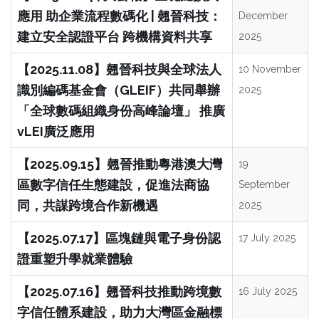
應用 助企業流程數碼化 | 翹晉科技：
December
建立安全認證平台 跨機構資料共享
2025
【2025.11.08】翹晉科技與全球法人
10 November
識別編碼基金會（GLEIF）共同舉辦
2025
「全球數碼組織身份高峰論壇」 推廣
vLEI廣泛應用
【2025.09.15】翹晉推動粵港澳大灣
19
區數字信任生態建設，促進法商協
September
同，共謀跨境合作新機遇
2025
【2025.07.17】區塊鏈與電子身份認
17 July 2025
證重塑升學就業體驗
【2025.07.16】翹晉科技推動跨境數
16 July 2025
字信任體系建設，助力大灣區金融標