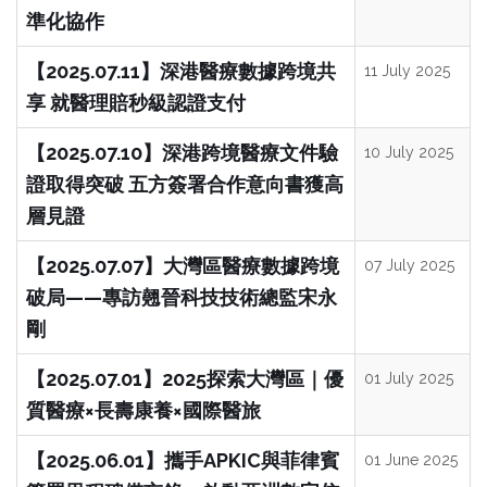
準化協作
【2025.07.11】深港醫療數據跨境共
11 July 2025
享 就醫理賠秒級認證支付
【2025.07.10】深港跨境醫療文件驗
10 July 2025
證取得突破 五方簽署合作意向書獲高
層見證
【2025.07.07】大灣區醫療數據跨境
07 July 2025
破局——專訪翹晉科技技術總監宋永
剛
【2025.07.01】2025探索大灣區｜優
01 July 2025
質醫療×長壽康養×國際醫旅
【2025.06.01】攜手APKIC與菲律賓
01 June 2025