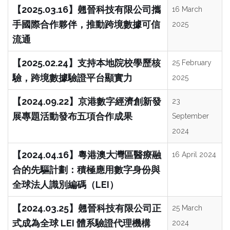
【2025.03.16】翹晉科技有限公司攜
16 March
手國際合作夥伴，推動跨境數據可信
2025
流通
【2025.02.24】支持本地院校學歷核
25 February
驗，跨境數據驗證平台顯實力
2025
【2024.09.22】京港數字經濟創新發
23
展專題活動發布五項合作成果
September
2024
【2024.04.16】粵港澳大灣區醫療融
16 April 2024
合的先驅計劃：積極應用數字身份與
全球法人識別編碼（LEI）
【2024.03.25】翹晉科技有限公司正
25 March
式成為全球 LEI 體系驗證代理機構
2024