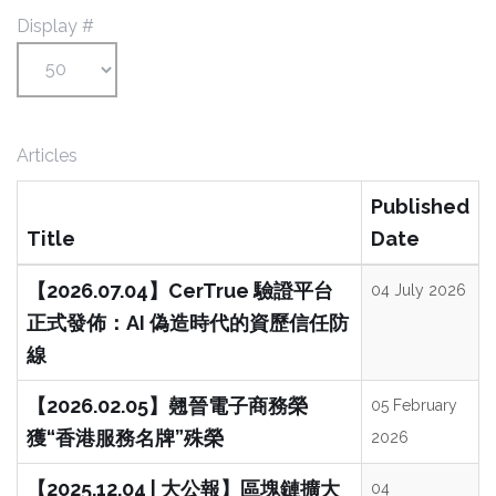
Display #
Articles
Published
Title
Date
【2026.07.04】CerTrue 驗證平台
04 July 2026
正式發佈：AI 偽造時代的資歷信任防
線
【2026.02.05】翹晉電子商務榮
05 February
獲“香港服務名牌”殊榮
2026
【2025.12.04 | 大公報】區塊鏈擴大
04