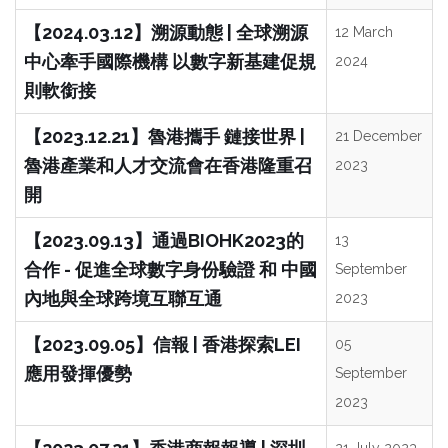
【2024.03.12】溯源動態 | 全球溯源
12 March
中心牽手國際機構 以數字新基建促規
2024
則軟銜接
【2023.12.21】魯港攜手 鏈接世界 |
21 December
魯港產業和人才交流會在香港隆重召
2023
開
【2023.09.13】通過BIOHK2023的
13
合作 - 促進全球數字身份驗證 和 中國
September
內地與全球跨境互聯互通
2023
【2023.09.05】信報 | 香港探索LEI
05
應用發揮優勢
September
2023
21 July 2023